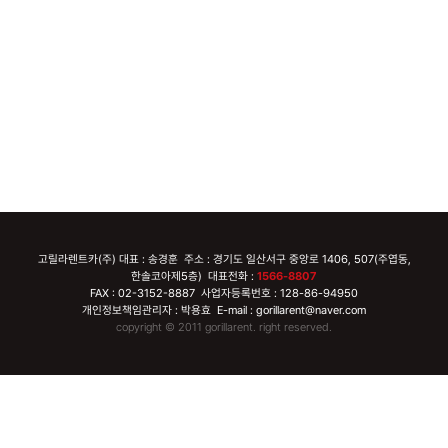
고릴라렌트카(주) 대표 : 송경훈 주소 : 경기도 일산서구 중앙로 1406, 507(주엽동,
한솔코아제5층) 대표전화 :
1566-8807
FAX : 02-3152-8887 사업자등록번호 : 128-86-94950
개인정보책임관리자 : 박용효 E-mail : gorillarent@naver.com
copyright © 2011 gorillarent. right reserved.